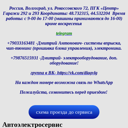
Россия, Волгоград, ул. Рокоссовского 72, ПГК «Центр»
Гаражи 292 и 293 Координаты: 48.732315, 44.532204 Время
работы: с 9-00 до 17-00 (машины принимаются до 16-00)
кроме воскресенья
telegram
+79033163481 -Дмитрий Антонович- системы впрыска,
чип-тюнинг (прошивка блока управления), электроника.
+79876515931 -Дмитрий- электрооборудование, доп.
оборудование
!
группа в ВК- https://vk.com/diagvlg
На каждом номере возможна связь по WhatsApp
Пожалуйста, созвонитесь перед приездом!
схема проезда до сервиса
Автоэлектросервис