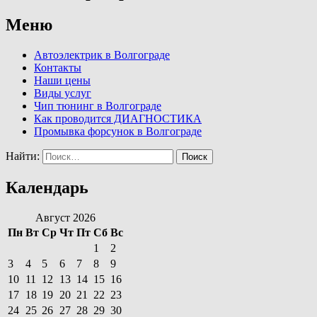
Меню
Автоэлектрик в Волгограде
Контакты
Наши цены
Виды услуг
Чип тюнинг в Волгограде
Как проводится ДИАГНОСТИКА
Промывка форсунок в Волгограде
Найти:
Календарь
Август 2026
Пн
Вт
Ср
Чт
Пт
Сб
Вс
1
2
3
4
5
6
7
8
9
10
11
12
13
14
15
16
17
18
19
20
21
22
23
24
25
26
27
28
29
30